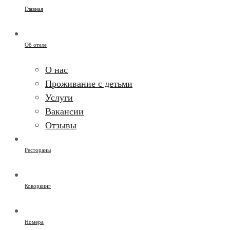
Главная
Об отеле
О нас
Проживание с детьми
Услуги
Вакансии
Отзывы
Рестораны
Коворкинг
Номера