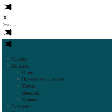
Главная
Об отеле
О нас
Проживание с детьми
Услуги
Вакансии
Отзывы
Рестораны