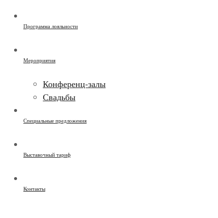
Программа лояльности
Мероприятия
Конференц-залы
Свадьбы
Специальные предложения
Выставочный тариф
Контакты