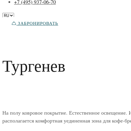
+7 (495) 937-06-70
ЗАБРОНИРОВАТЬ
Тургенев
На полу ковровое покрытие. Естественное освещение. 
располагается комфортная уединенная зона для кофе-бр