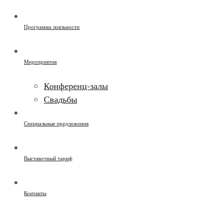
Программа лояльности
Мероприятия
Конференц-залы
Свадьбы
Специальные предложения
Выставочный тариф
Контакты