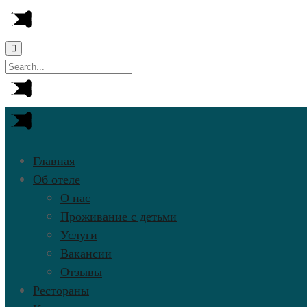
Главная
Об отеле
О нас
Проживание с детьми
Услуги
Вакансии
Отзывы
Рестораны