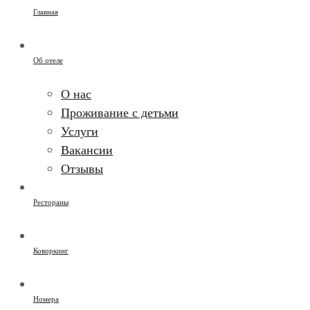
Главная
Об отеле
О нас
Проживание с детьми
Услуги
Вакансии
Отзывы
Рестораны
Коворкинг
Номера