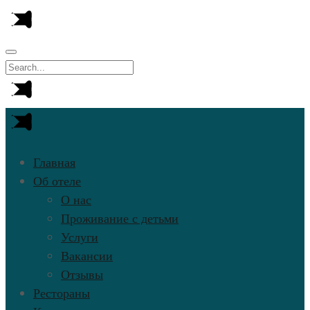
Главная
Об отеле
О нас
Проживание с детьми
Услуги
Вакансии
Отзывы
Рестораны