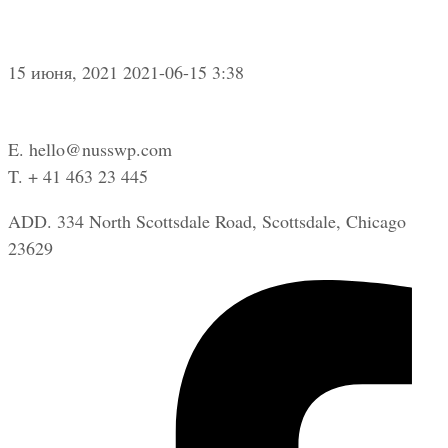
15 июня, 2021
2021-06-15 3:38
E. hello@nusswp.com
T. + 41 463 23 445
ADD. 334 North Scottsdale Road, Scottsdale, Chicago
23629