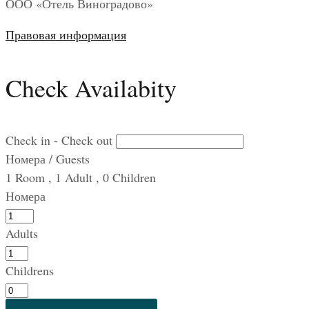
ООО «Отель Виноградово»
Правовая информация
Check Availabity
Check in - Check out
Номера / Guests
1
Room
,
1
Adult
,
0
Children
Номера
Adults
Childrens