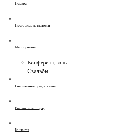
Номера
Программа лояльности
Мероприятия
Конференц-залы
Свадьбы
Специальные предложения
Выставочный тариф
Контакты