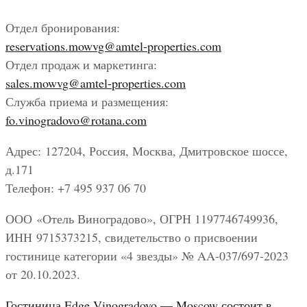
Отдел бронирования:
reservations.mowvg@amtel-properties.com
Отдел продаж и маркетинга:
sales.mowvg@amtel-properties.com
Служба приема и размещения:
fo.vinogradovo@rotana.com
Адрес: 127204, Россия, Москва, Дмитровское шоссе,
д.171
Телефон: +7 495 937 06 70
ООО «Отель Виноградово», ОГРН 1197746749936,
ИНН 9715373215, свидетельство о присвоении
гостинице категории «4 звезды» № AA-037/697-2023
от 20.10.2023.
Гостиница Edge Vinogradovo — Moscow состоит в