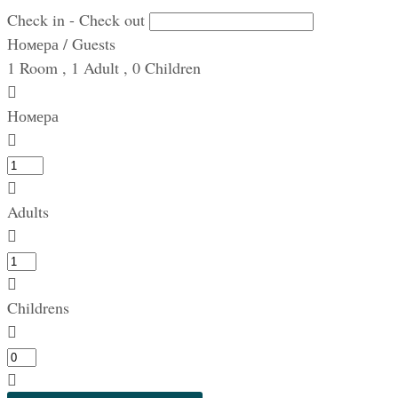
Check in - Check out
Номера / Guests
1
Room
,
1
Adult
,
0
Children
Номера
Adults
Childrens