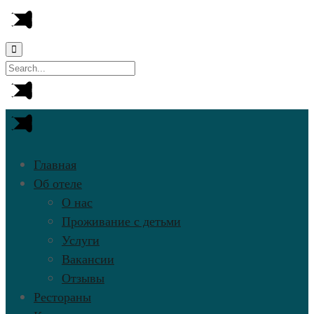
Главная
Об отеле
О нас
Проживание с детьми
Услуги
Вакансии
Отзывы
Рестораны