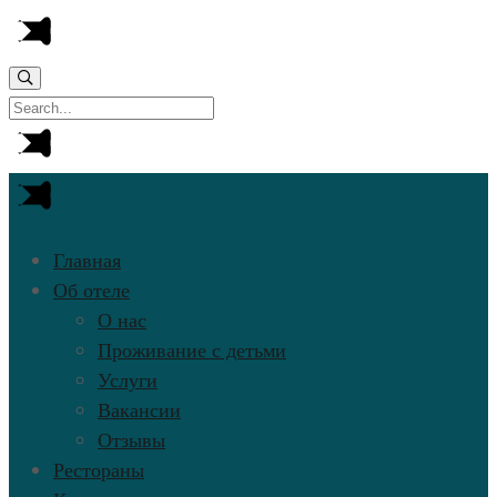
Главная
Об отеле
О нас
Проживание с детьми
Услуги
Вакансии
Отзывы
Рестораны