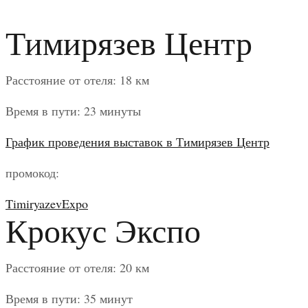
Тимирязев Центр
Расстояние от отеля: 18 км
Время в пути: 23 минуты
График проведения выставок в Тимирязев Центр
промокод:
TimiryazevExpo
Крокус Экспо
Расстояние от отеля: 20 км
Время в пути: 35 минут