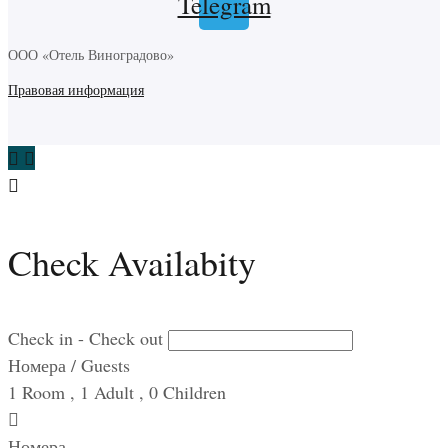
Telegram
ООО «Отель Виноградово»
Правовая информация
Check Availabity
Check in - Check out
Номера / Guests
1
Room
,
1
Adult
,
0
Children
Номера