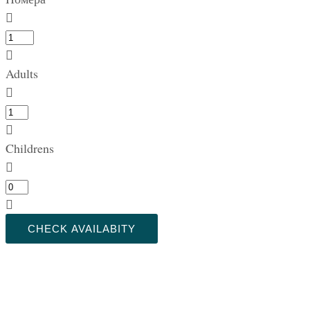
Adults
Childrens
CHECK AVAILABITY