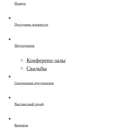
Номера
Программа лояльности
Мероприятия
Конференц-залы
Свадьбы
Специальные предложения
Выставочный тариф
Контакты