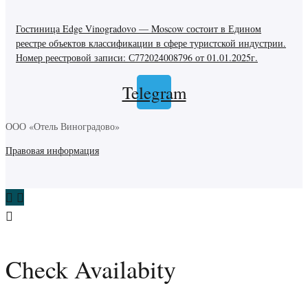
Гостиница Edge Vinogradovo — Moscow состоит в Едином
реестре объектов классификации в сфере туристской индустрии.
Номер реестровой записи: С772024008796 от 01.01.2025г.
Telegram
ООО «Отель Виноградово»
Правовая информация
Check Availabity