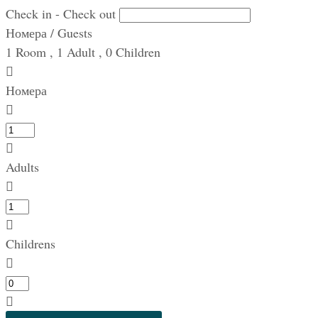
Check in - Check out
Номера / Guests
1
Room
,
1
Adult
,
0
Children
Номера
Adults
Childrens