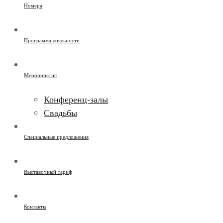
Номера
Программа лояльности
Мероприятия
Конференц-залы
Свадьбы
Специальные предложения
Выставочный тариф
Контакты