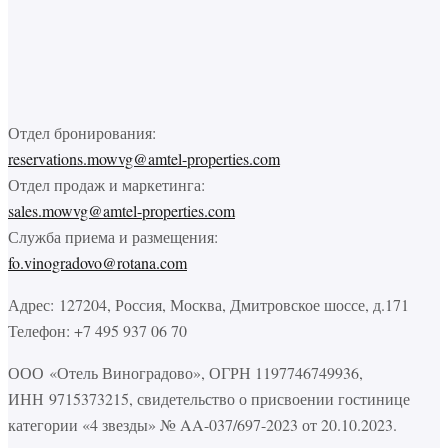
Отдел бронирования:
reservations.mowvg@amtel-properties.com
Отдел продаж и маркетинга:
sales.mowvg@amtel-properties.com
Служба приема и размещения:
fo.vinogradovo@rotana.com
Адрес: 127204, Россия, Москва, Дмитровское шоссе, д.171
Телефон: +7 495 937 06 70
ООО «Отель Виноградово», ОГРН 1197746749936,
ИНН 9715373215, свидетельство о присвоении гостинице
категории «4 звезды» № AA-037/697-2023 от 20.10.2023.