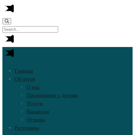
Главная
Об отеле
О нас
Проживание с детьми
Услуги
Вакансии
Отзывы
Рестораны