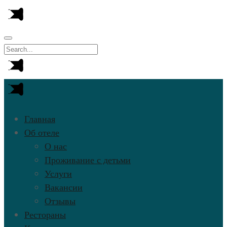
Главная
Об отеле
О нас
Проживание с детьми
Услуги
Вакансии
Отзывы
Рестораны