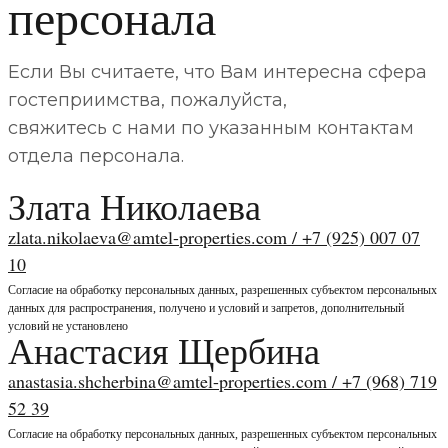
персонала
Если Вы считаете, что Вам интересна сфера
гостеприимства, пожалуйста,
свяжитесь с нами по указанным контактам
отдела персонала.
Злата Николаева
zlata.nikolaeva@amtel-properties.com / +7 (925) 007 07
10
Cогласие на обработку персональных данных, разрешенных субъектом персональных
данных для распространения, получено и условий и запретов, дополнительный
условий не установлено
Анастасия Щербина
anastasia.shcherbina@amtel-properties.com / +7 (968) 719
52 39
Cогласие на обработку персональных данных, разрешенных субъектом персональных