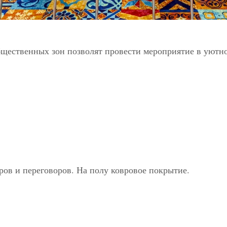
общественных зон позволят провести мероприятие в уютн
ов и переговоров. На полу ковровое покрытие.