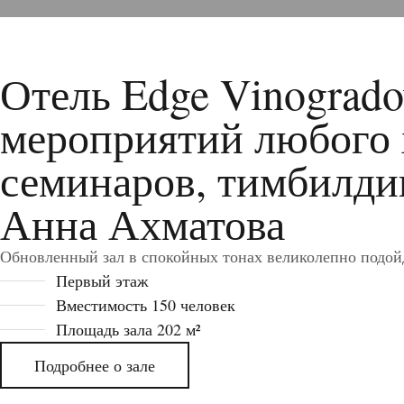
Отель Edge Vinogrado
мероприятий любого х
семинаров, тимбилдин
Анна Ахматова
Обновленный зал в спокойных тонах великолепно подойде
Первый этаж
Вместимость 150 человек
Площадь зала 202 м²
Подробнее о зале