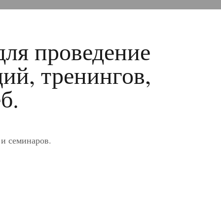
для проведение
ий, тренингов,
б.
 и семинаров.