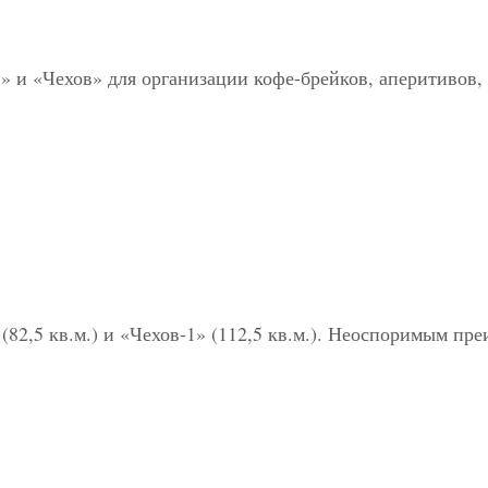
» и «Чехов» для организации кофе-брейков, аперитивов,
(82,5 кв.м.) и «Чехов-1» (112,5 кв.м.). Неоспоримым пр