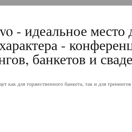
vo - идеальное место 
арактера - конференц
гов, банкетов и сваде
т как для торжественного банкета, так и для тренингов