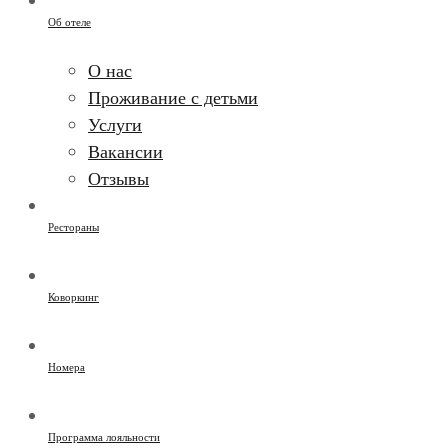
Об отеле
О нас
Проживание с детьми
Услуги
Вакансии
Отзывы
Рестораны
Коворкинг
Номера
Программа лояльности