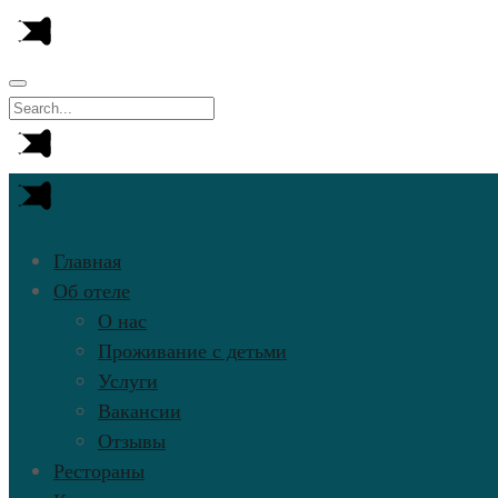
Главная
Об отеле
О нас
Проживание с детьми
Услуги
Вакансии
Отзывы
Рестораны