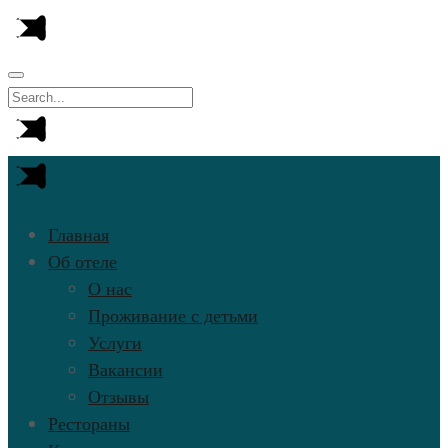
Главная
Об отеле
О нас
Проживание с детьми
Услуги
Вакансии
Отзывы
Рестораны