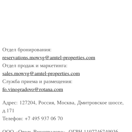
Отдел бронирования:
reservations.mowvg@amtel-properties.com
Отдел продаж и маркетинга:
sales.mowvg@amtel-properties.com
Служба приема и размещения:
fo.vinogradovo@rotana.com
Адрес: 127204, Россия, Москва, Дмитровское шоссе,
д.171
Телефон: +7 495 937 06 70
ООО «Отель Виноградово», ОГРН 1197746749936,