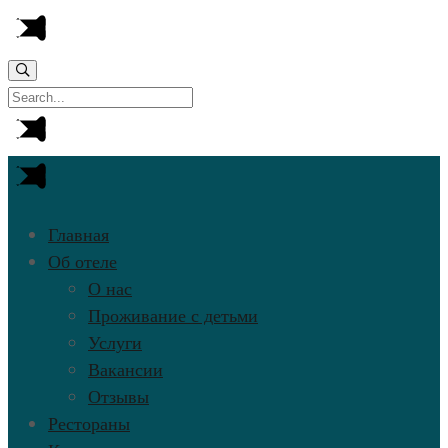
Главная
Об отеле
О нас
Проживание с детьми
Услуги
Вакансии
Отзывы
Рестораны