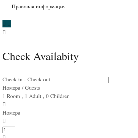
Правовая информация
Check Availabity
Check in - Check out
Номера / Guests
1
Room
,
1
Adult
,
0
Children
Номера