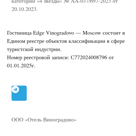
категории «4 звезды» № AA-037/697-2023 от
20.10.2023.
Гостиница Edge Vinogradovo — Moscow состоит в
Едином реестре объектов классификации в сфере
туристской индустрии.
Номер реестровой записи: С772024008796 от
01.01.2025г.
ООО «Отель Виноградово»