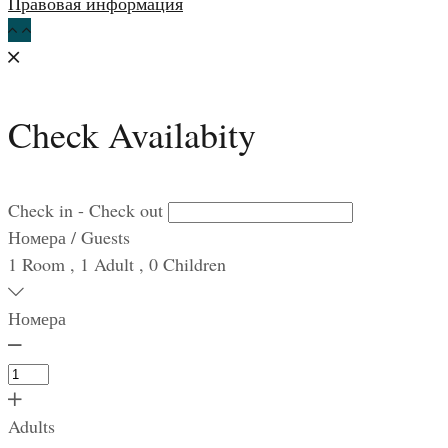
Правовая информация
Check Availabity
Check in - Check out
Номера / Guests
1
Room
,
1
Adult
,
0
Children
Номера
Adults