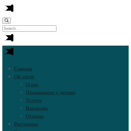
Главная
Об отеле
О нас
Проживание с детьми
Услуги
Вакансии
Отзывы
Рестораны